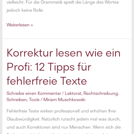
vielleicht. Für die Grammatik spielt die Länge des Wortes
jedoch keine Rolle:
Vorsicht,
Weiterlesen »
Fehler:
zusammengesetzte
Substantive
Korrektur lesen wie ein
Profi: 12 Tipps für
fehlerfreie Texte
Schreibe einen Kommentar
/
Lektorat
,
Rechtschreibung
,
Schreiben
,
Tools
/
Miriam Muschkowski
Fehlerfreie Texte wirken professionell und erhöhen Ihre
Glaubwürdigkeit. Natürlich rutscht jedem mal was durch,
und auch Korrektoren sind nur Menschen. Wenn sich die