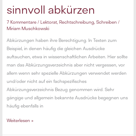
sinnvoll abkürzen
7 Kommentare
/
Lektorat
,
Rechtschreibung
,
Schreiben
/
Miriam Muschkowski
Abkürzungen haben ihre Berechtigung. In Texten zum
Beispiel, in denen häufig die gleichen Ausdrücke
auftauchen, etwa in wissenschaftlichen Arbeiten. Hier sollte
man das Abkürzungsverzeichnis aber nicht vergessen, vor
allem wenn sehr spezielle Abkürzungen verwendet werden
und/oder nicht auf ein fachspezifisches
Abkürzungsverzeichnis Bezug genommen wird. Sehr
gängige und allgemein bekannte Ausdrücke begegnen uns
häufig ebenfalls in
Manchmal
Weiterlesen »
darf’s