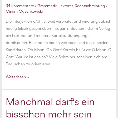
34 Kommentare
/
Grammatik
,
Lektorat
,
Rechtschreibung
/
Miriam Muschkowski
Die Interjektion o/oh ist weit verbreitet und wird unglaublich
häufig falsch geschrieben – sogar in Büchern, die im Verlag
ein Lektorat und mehrere Korrekturdurchgänge
durchlaufen. Besonders häufig vertreten sind diese beiden
Kandidaten: Oh Mann! Oh Gott! Korrekt heißt es: O Mann! O
Gott! Warum ist das so? Viele Schreiber scheinen sich am
Englischen zu orientieren.
Oh,
Weiterlesen »
oh!
Manchmal darf’s ein
bisschen mehr sein: