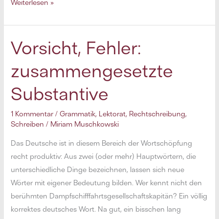
Gestatten:
Weiterlesen »
der
Bindestrich
Vorsicht, Fehler:
zusammengesetzte
Substantive
1 Kommentar
/
Grammatik
,
Lektorat
,
Rechtschreibung
,
Schreiben
/
Miriam Muschkowski
Das Deutsche ist in diesem Bereich der Wortschöpfung
recht produktiv: Aus zwei (oder mehr) Hauptwörtern, die
unterschiedliche Dinge bezeichnen, lassen sich neue
Wörter mit eigener Bedeutung bilden. Wer kennt nicht den
berühmten Dampfschifffahrtsgesellschaftskapitän? Ein völlig
korrektes deutsches Wort. Na gut, ein bisschen lang