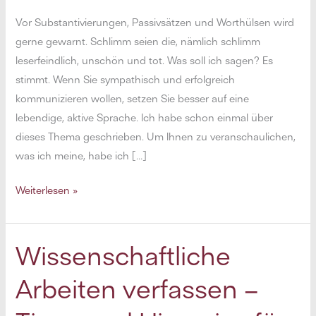
Vor Substantivierungen, Passivsätzen und Worthülsen wird
gerne gewarnt. Schlimm seien die, nämlich schlimm
leserfeindlich, unschön und tot. Was soll ich sagen? Es
stimmt. Wenn Sie sympathisch und erfolgreich
kommunizieren wollen, setzen Sie besser auf eine
lebendige, aktive Sprache. Ich habe schon einmal über
dieses Thema geschrieben. Um Ihnen zu veranschaulichen,
was ich meine, habe ich […]
Schöner
Weiterlesen »
schreiben:
3
Tipps
Wissenschaftliche
für
Arbeiten verfassen –
bessere
Texte