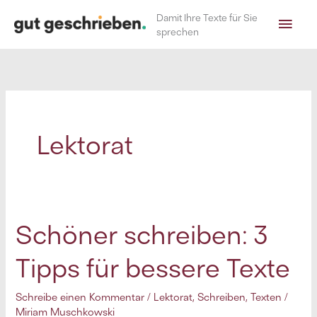
Zum
Hau
Damit Ihre Texte für Sie
Inhalt
sprechen
springen
Lektorat
Schöner schreiben: 3
Tipps für bessere Texte
Schreibe einen Kommentar
/
Lektorat
,
Schreiben
,
Texten
/
Miriam Muschkowski