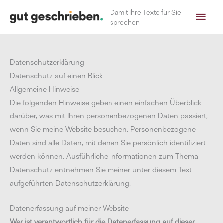
Zum
Hau
Damit Ihre Texte für Sie
Inhalt
sprechen
springen
Datenschutzerklärung
Datenschutz auf einen Blick
Allgemeine Hinweise
Die folgenden Hinweise geben einen einfachen Überblick
darüber, was mit Ihren personenbezogenen Daten passiert,
wenn Sie meine Website besuchen. Personenbezogene
Daten sind alle Daten, mit denen Sie persönlich identifiziert
werden können. Ausführliche Informationen zum Thema
Datenschutz entnehmen Sie meiner unter diesem Text
aufgeführten Datenschutzerklärung.
Datenerfassung auf meiner Website
Wer ist verantwortlich für die Datenerfassung auf dieser