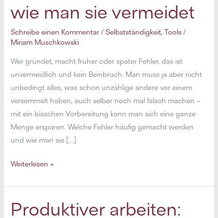
wie man sie vermeidet
Schreibe einen Kommentar
/
Selbstständigkeit
,
Tools
/
Miriam Muschkowski
Wer gründet, macht früher oder später Fehler, das ist
unvermeidlich und kein Beinbruch. Man muss ja aber nicht
unbedingt alles, was schon unzählige andere vor einem
versemmelt haben, auch selber noch mal falsch machen –
mit ein bisschen Vorbereitung kann man sich eine ganze
Menge ersparen. Welche Fehler häufig gemacht werden
und wie man sie […]
9
Weiterlesen »
typische
Fehler
beim
Produktiver arbeiten:
Start