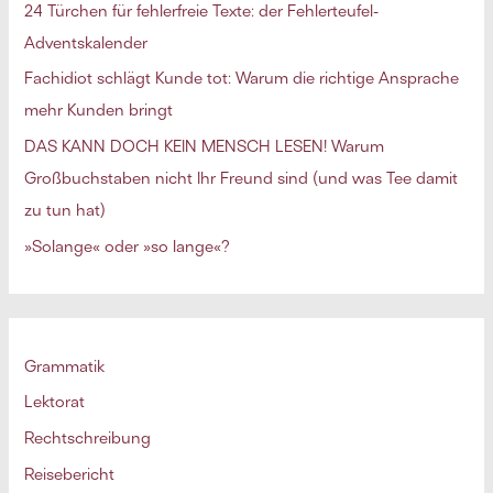
24 Türchen für fehlerfreie Texte: der Fehlerteufel-
n
Adventskalender
a
Fachidiot schlägt Kunde tot: Warum die richtige Ansprache
c
mehr Kunden bringt
h
DAS KANN DOCH KEIN MENSCH LESEN! Warum
:
Großbuchstaben nicht Ihr Freund sind (und was Tee damit
zu tun hat)
»Solange« oder »so lange«?
Grammatik
Lektorat
Rechtschreibung
Reisebericht