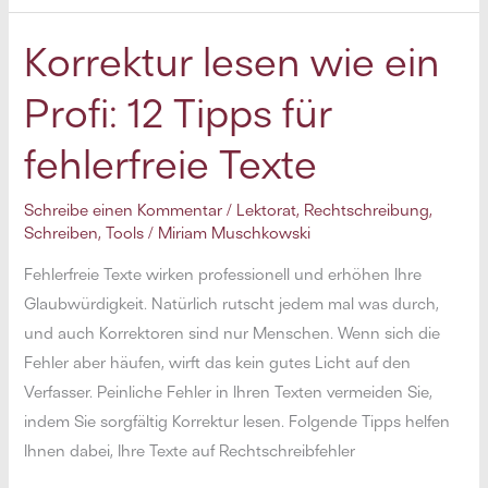
häufige
Sonderzeichen
Korrektur lesen wie ein
(am
Profi: 12 Tipps für
Mac)
fehlerfreie Texte
Schreibe einen Kommentar
/
Lektorat
,
Rechtschreibung
,
Schreiben
,
Tools
/
Miriam Muschkowski
Fehlerfreie Texte wirken professionell und erhöhen Ihre
Glaubwürdigkeit. Natürlich rutscht jedem mal was durch,
und auch Korrektoren sind nur Menschen. Wenn sich die
Fehler aber häufen, wirft das kein gutes Licht auf den
Verfasser. Peinliche Fehler in Ihren Texten vermeiden Sie,
indem Sie sorgfältig Korrektur lesen. Folgende Tipps helfen
Ihnen dabei, Ihre Texte auf Rechtschreibfehler