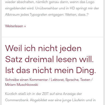
wieder abschalten, nämlich genau dann, wenn das Logo
eingeblendet wird. Unübersehbar und in HD springt mir der
Albtraum jedes Typografen entgegen: Wetten, dass..?
Wetten,
Weiterlesen »
dass
das
falsch
Weil ich nicht jeden
ist?
Satz dreimal lesen will.
Ist das nicht mein Ding.
Schreibe einen Kommentar
/
Lektorat
,
Sprache
,
Texten
/
Miriam Muschkowski
Kürzlich stieß ich in der ZEIT auf eine Anzeige der
Commerzbank. Abgebildet war eine junge Läuferin und in