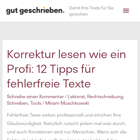
Zum
Hau
Damit Ihre Texte für Sie
Inhalt
sprechen
springen
Korrektur lesen wie ein
Profi: 12 Tipps für
fehlerfreie Texte
Schreibe einen Kommentar
/
Lektorat
,
Rechtschreibung
,
Schreiben
,
Tools
/
Miriam Muschkowski
Fehlerfreie Texte wirken professionell und erhöhen Ihre
Glaubwürdigkeit. Natürlich rutscht jedem mal was durch,
und auch Korrektoren sind nur Menschen. Wenn sich die