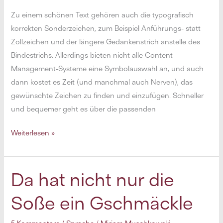
Zu einem schönen Text gehören auch die typografisch
korrekten Sonderzeichen, zum Beispiel Anführungs- statt
Zollzeichen und der längere Gedankenstrich anstelle des
Bindestrichs. Allerdings bieten nicht alle Content-
Management-Systeme eine Symbolauswahl an, und auch
dann kostet es Zeit (und manchmal auch Nerven), das
gewünschte Zeichen zu finden und einzufügen. Schneller
und bequemer geht es über die pas­senden
Tastaturkürzel
Weiterlesen »
für
häufige
Sonderzeichen
Da hat nicht nur die
(unter
Soße ein Gschmäckle
Windows)