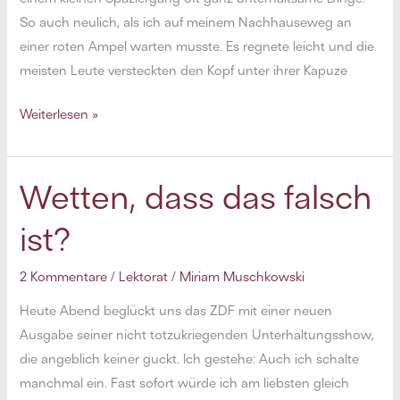
So auch neulich, als ich auf meinem Nachhauseweg an
einer roten Ampel warten musste. Es regnete leicht und die
meisten Leute versteckten den Kopf unter ihrer Kapuze
Neulich
Weiterlesen »
auf
dem
Nachhauseweg
Wetten, dass das falsch
…
ist?
2 Kommentare
/
Lektorat
/
Miriam Muschkowski
Heute Abend beglückt uns das ZDF mit einer neuen
Ausgabe seiner nicht totzukriegenden Unterhaltungsshow,
die angeblich keiner guckt. Ich gestehe: Auch ich schalte
manchmal ein. Fast sofort würde ich am liebsten gleich