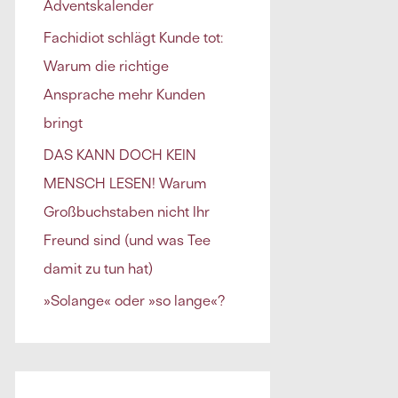
Adventskalender
h
Fachidiot schlägt Kunde tot:
:
Warum die richtige
Ansprache mehr Kunden
bringt
DAS KANN DOCH KEIN
MENSCH LESEN! Warum
Großbuchstaben nicht Ihr
Freund sind (und was Tee
damit zu tun hat)
»Solange« oder »so lange«?