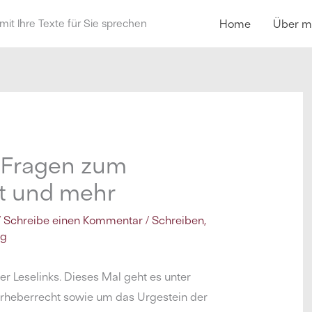
mit Ihre Texte für Sie sprechen
Home
Über m
: Fragen zum
t und mehr
/
Schreibe einen Kommentar
/
Schreiben
,
ng
r Leselinks. Dieses Mal geht es unter
heberrecht sowie um das Urgestein der