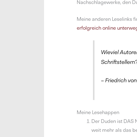
Nachschlagewerke, den D
Meine anderen Leselinks fi
erfolgreich online unterweg
Wieviel Autore
Schriftstellern
– Friedrich vo
Meine Lesehappen
Der Duden ist DAS N
weit mehr als das b