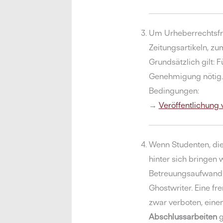
Um Urheberrechtsfra
Zeitungsartikeln, z
Grundsätzlich gilt: F
Genehmigung nötig
Bedingungen:
→
Veröffentlichung 
Wenn Studenten, die 
hinter sich bringen w
Betreuungsaufwand 
Ghostwriter. Eine fr
zwar verboten, eine
Abschlussarbeiten
g