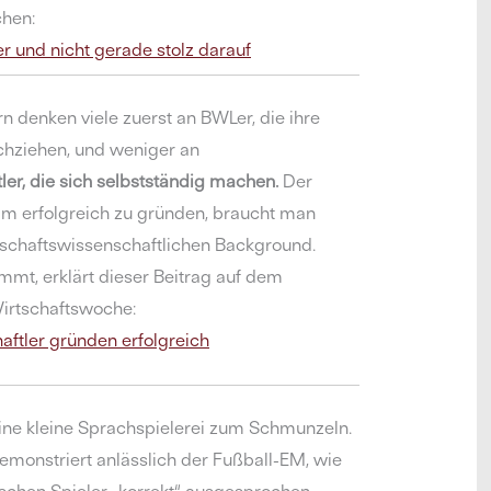
chen:
er und nicht gerade stolz darauf
n denken viele zuerst an BWLer, die ihre
chziehen, und weniger an
er, die sich selbstständig machen.
Der
m erfolgreich zu gründen, braucht man
schaftswissenschaftlichen Background.
mmt, erklärt dieser Beitrag auf dem
irtschaftswoche:
aftler gründen erfolgreich
ne kleine Sprachspielerei zum Schmunzeln.
emonstriert anlässlich der Fußball-EM, wie
chen Spieler „korrekt“ ausgesprochen