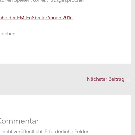
che der EM-Fußballer*innen 2016
Lachen.
Nächster Beitrag
→
 Kommentar
icht veröffentlicht.
Erforderliche Felder