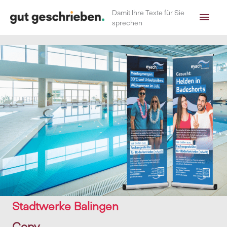
Zum
Hau
Damit Ihre Texte für Sie
Inhalt
sprechen
springen
Stadtwerke Balingen
Copy